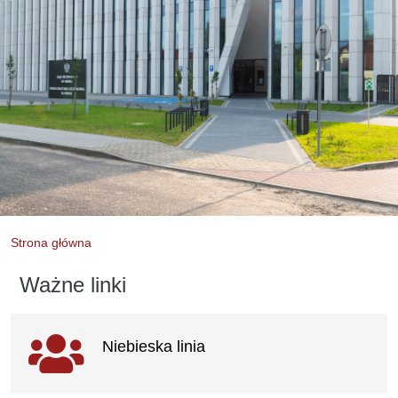
Strona główna
Ważne linki
Ważne
Niebieska linia
linki