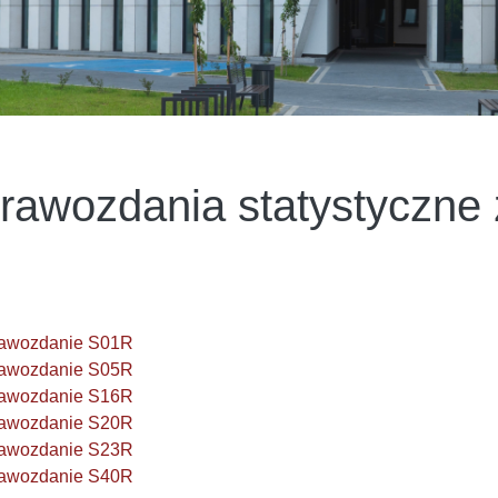
rawozdania statystyczne 
rawozdanie S01R
rawozdanie S05R
rawozdanie S16R
rawozdanie S20R
rawozdanie S23R
rawozdanie S40R