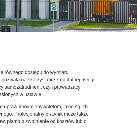
nie równego dostępu do wymiaru
 pozwala na skorzystanie z odpłatnej usługi
cy samozatrudnieni, czyli prowadzący
eślonych w ustawie.
e uprawnionym obywatelom, jakie są ich
wnego. Profesjonalny prawnik może także
ew, pismo o zwolnienie od kosztów lub o