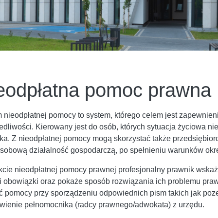
eodpłatna pomoc prawna
 nieodpłatnej pomocy to system, którego celem jest zapewnie
edliwości. Kierowany jest do osób, których sytuacja życiowa nie
ka. Z nieodpłatnej pomocy mogą skorzystać także przedsiębior
sobową działalność gospodarczą, po spełnieniu warunków okr
cie nieodpłatnej pomocy prawnej profesjonalny prawnik wskaż
i obowiązki oraz pokaże sposób rozwiązania ich problemu pra
ić pomocy przy sporządzeniu odpowiednich pism takich jak poz
wienie pełnomocnika (radcy prawnego/adwokata) z urzędu.