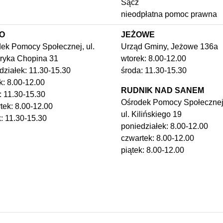
Sącz
nieodpłatna pomoc prawna
O
JEŻOWE
ek Pomocy Społecznej, ul.
Urząd Gminy, Jeżowe 136a
ryka Chopina 31
wtorek: 8.00-12.00
działek: 11.30-15.30
środa: 11.30-15.30
k: 8.00-12.00
RUDNIK NAD SANEM
: 11.30-15.30
Ośrodek Pomocy Społecznej
tek: 8.00-12.00
ul. Kilińskiego 19
k: 11.30-15.30
poniedziałek: 8.00-12.00
czwartek: 8.00-12.00
piątek: 8.00-12.00