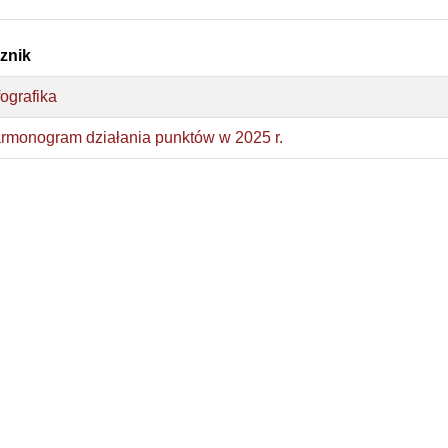
znik
fografika
rmonogram działania punktów w 2025 r.