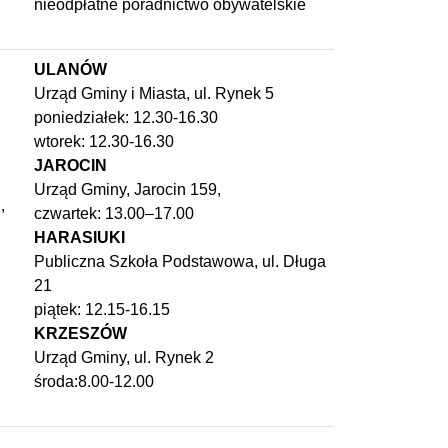
nieodpłatne poradnictwo obywatelskie
ULANÓW
Urząd Gminy i Miasta, ul. Rynek 5
poniedziałek: 12.30-16.30
wtorek: 12.30-16.30
JAROCIN
Urząd Gminy, Jarocin 159,
,
czwartek: 13.00–17.00
HARASIUKI
Publiczna Szkoła Podstawowa, ul. Długa
21
piątek: 12.15-16.15
KRZESZÓW
Urząd Gminy, ul. Rynek 2
środa:8.00-12.00