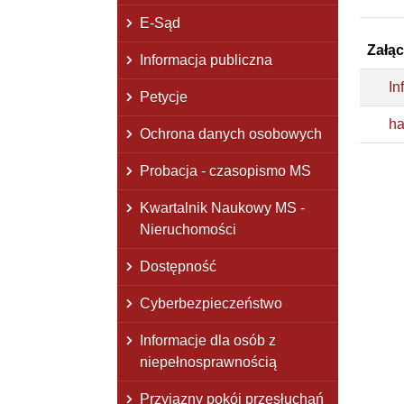
E-Sąd
Załąc
Informacja publiczna
In
Petycje
ha
Ochrona danych osobowych
Probacja - czasopismo MS
Kwartalnik Naukowy MS -
Nieruchomości
Dostępność
Cyberbezpieczeństwo
Informacje dla osób z
niepełnosprawnością
Przyjazny pokój przesłuchań