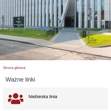
Strona główna
Ważne linki
Ważne
Niebieska linia
linki