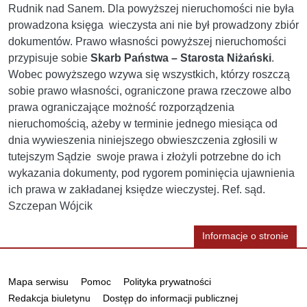
Rudnik nad Sanem. Dla powyższej nieruchomości nie była
prowadzona księga wieczysta ani nie był prowadzony zbiór
dokumentów. Prawo własności powyższej nieruchomości
przypisuje sobie
Skarb Państwa –
Starosta Niżański
.
Wobec powyższego wzywa się wszystkich, którzy roszczą
sobie prawo własności, ograniczone prawa rzeczowe albo
prawa ograniczające możność rozporządzenia
nieruchomością, ażeby w terminie jednego miesiąca od
dnia wywieszenia niniejszego obwieszczenia zgłosili w
tutejszym Sądzie swoje prawa i złożyli potrzebne do ich
wykazania dokumenty, pod rygorem pominięcia ujawnienia
ich prawa w zakładanej księdze wieczystej. Ref. sąd.
Szczepan Wójcik
Informacje o stronie
Informacje
Mapa serwisu
Pomoc
Polityka prywatności
Redakcja biuletynu
Dostęp do informacji publicznej