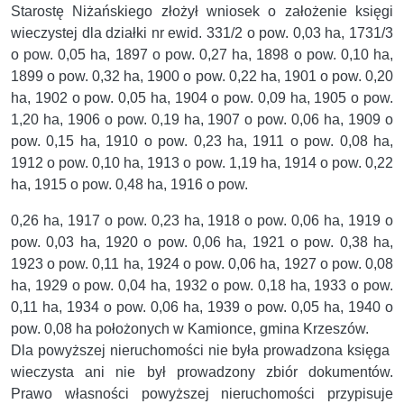
Starostę Niżańskiego złożył wniosek o założenie księgi
wieczystej dla działki nr ewid. 331/2 o pow. 0,03 ha, 1731/3
o pow. 0,05 ha, 1897 o pow. 0,27 ha, 1898 o pow. 0,10 ha,
1899 o pow. 0,32 ha, 1900 o pow. 0,22 ha, 1901 o pow. 0,20
ha, 1902 o pow. 0,05 ha, 1904 o pow. 0,09 ha, 1905 o pow.
1,20 ha, 1906 o pow. 0,19 ha, 1907 o pow. 0,06 ha, 1909 o
pow. 0,15 ha, 1910 o pow. 0,23 ha, 1911 o pow. 0,08 ha,
1912 o pow. 0,10 ha, 1913 o pow. 1,19 ha, 1914 o pow. 0,22
ha, 1915 o pow. 0,48 ha, 1916 o pow.
0,26 ha, 1917 o pow. 0,23 ha, 1918 o pow. 0,06 ha, 1919 o
pow. 0,03 ha, 1920 o pow. 0,06 ha, 1921 o pow. 0,38 ha,
1923 o pow. 0,11 ha, 1924 o pow. 0,06 ha, 1927 o pow. 0,08
ha, 1929 o pow. 0,04 ha, 1932 o pow. 0,18 ha, 1933 o pow.
0,11 ha, 1934 o pow. 0,06 ha, 1939 o pow. 0,05 ha, 1940 o
pow. 0,08 ha położonych w Kamionce, gmina Krzeszów.
Dla powyższej nieruchomości nie była prowadzona księga
wieczysta ani nie był prowadzony zbiór dokumentów.
Prawo własności powyższej nieruchomości przypisuje