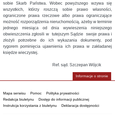
sobie Skarb Państwa. Wobec powyższego wzywa się
wszystkich, którzy roszczą sobie prawo własności,
ograniczone prawa rzeczowe albo prawa ograniczające
możność rozporządzenia nieruchomością, ażeby w terminie
jednego miesiąca od dnia wywieszenia niniejszego
obwieszczenia zgłosili w tutejszym Sądzie swoje prawa i
złożyli potrzebne do ich wykazania dokumenty, pod
rygorem pominięcia ujawnienia ich prawa w zakładanej
księdze wieczystej.
Ref. sąd. Szczepan Wójcik
Informacje o stronie
Informacje
Mapa serwisu
Pomoc
Polityka prywatności
Redakcja biuletynu
Dostęp do informacji publicznej
Instrukcja korzystania z biuletynu
Deklaracja dostępności