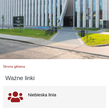
Strona główna
Ważne linki
Ważne
Niebieska linia
linki