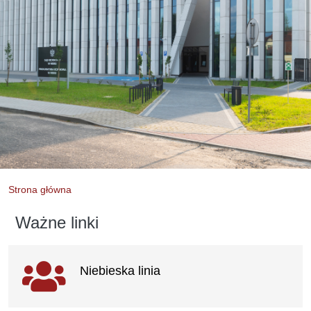
Strona główna
Ważne linki
Ważne
Niebieska linia
linki