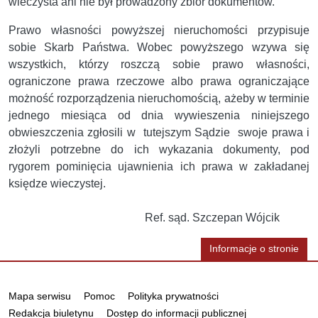
wieczysta ani nie był prowadzony zbiór dokumentów.
Prawo własności powyższej nieruchomości przypisuje
sobie Skarb Państwa. Wobec powyższego wzywa się
wszystkich, którzy roszczą sobie prawo własności,
ograniczone prawa rzeczowe albo prawa ograniczające
możność rozporządzenia nieruchomością, ażeby w terminie
jednego miesiąca od dnia wywieszenia niniejszego
obwieszczenia zgłosili w tutejszym Sądzie swoje prawa i
złożyli potrzebne do ich wykazania dokumenty, pod
rygorem pominięcia ujawnienia ich prawa w zakładanej
księdze wieczystej.
Ref. sąd. Szczepan Wójcik
Informacje o stronie
Informacje
Mapa serwisu
Pomoc
Polityka prywatności
Redakcja biuletynu
Dostęp do informacji publicznej