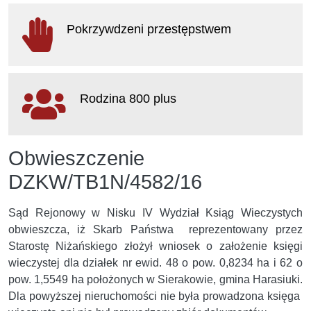
otwiera
się
Pokrzywdzeni przestępstwem
w
nowym
oknie
otwiera
się
Rodzina 800 plus
w
nowym
oknie
otwiera
Obwieszczenie
się
w
DZKW/TB1N/4582/16
nowym
oknie
Sąd Rejonowy w Nisku IV Wydział Ksiąg Wieczystych
obwieszcza, iż Skarb Państwa reprezentowany przez
Starostę Niżańskiego złożył wniosek o założenie księgi
wieczystej dla działek nr ewid. 48 o pow. 0,8234 ha i 62 o
pow. 1,5549 ha położonych w Sierakowie, gmina Harasiuki.
Dla powyższej nieruchomości nie była prowadzona księga