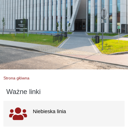
Strona główna
Ważne linki
Ważne
Niebieska linia
linki