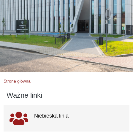
Strona główna
Ważne linki
Ważne
Niebieska linia
linki