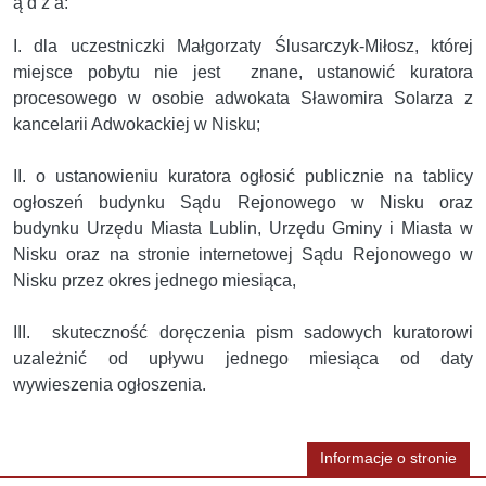
ą d z a:
I. dla uczestniczki Małgorzaty Ślusarczyk-Miłosz, której
miejsce pobytu nie jest znane, ustanowić kuratora
procesowego w osobie adwokata Sławomira Solarza z
kancelarii Adwokackiej w Nisku;
II. o ustanowieniu kuratora ogłosić publicznie na tablicy
ogłoszeń budynku Sądu Rejonowego w Nisku oraz
budynku Urzędu Miasta Lublin, Urzędu Gminy i Miasta w
Nisku oraz na stronie internetowej Sądu Rejonowego w
Nisku przez okres jednego miesiąca,
III. skuteczność doręczenia pism sadowych kuratorowi
uzależnić od upływu jednego miesiąca od daty
wywieszenia ogłoszenia.
Informacje o stronie